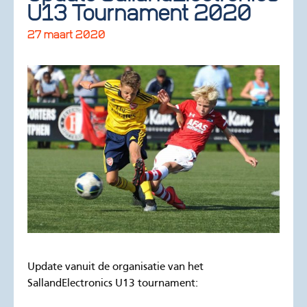
U13 Tournament 2020
27 maart 2020
Update vanuit de organisatie van het
SallandElectronics U13 tournament: