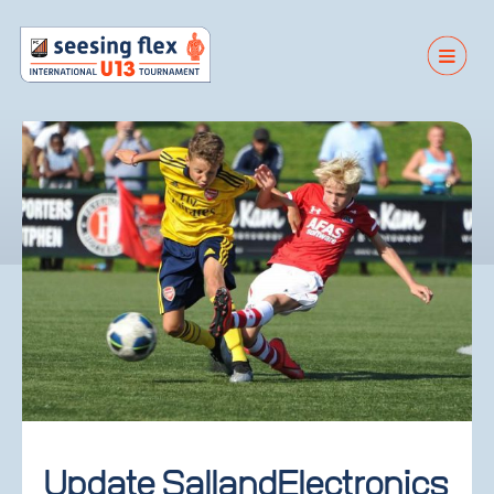
Update SallandElectronics