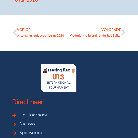
18 juli 2026
VORIGE
VOLGENDE
Arsenal er ook weer bij in 2020
Mededeling betreffende het SallandElectronics U13 Tournament FC Zutphen
Direct naar
Het toernooi
Nieuws
Sponsoring