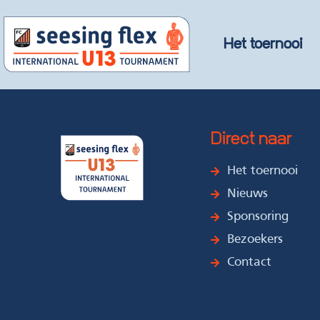
Het toernooi
Direct naar
Het toernooi
Nieuws
Sponsoring
Bezoekers
Contact