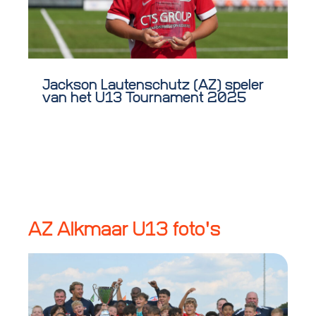
Jackson Lautenschutz (AZ) speler
We
van het U13 Tournament 2025
A
AZ Alkmaar U13 foto's