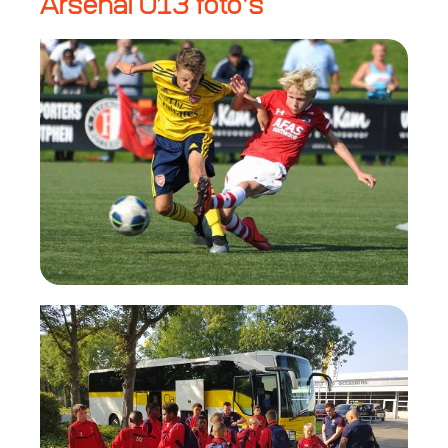
Arsenal U13 foto's