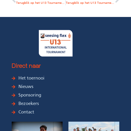
Terugblik op het U13 Tournament 2025: dag 2
Terugblik op het U13 Tournament 2025: onze vrijwilligers
Direct naar
Het toernooi
Nieuws
Sponsoring
Bezoekers
Contact