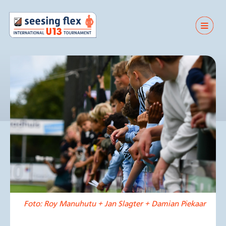
Foto: Roy Manuhutu + Jan Slagter + Damian Piekaar