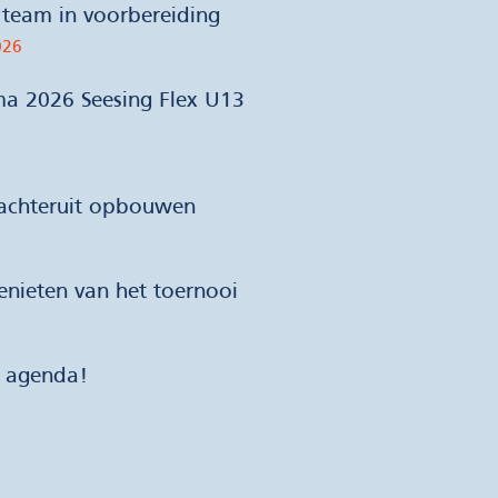
team in voorbereiding
026
ma 2026 Seesing Flex U13
 achteruit opbouwen
nieten van het toernooi
e agenda!