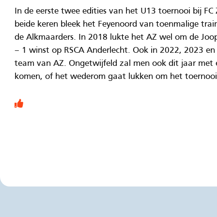
In de eerste twee edities van het U13 toernooi bij FC
beide keren bleek het Feyenoord van toenmalige trai
de Alkmaarders. In 2018 lukte het AZ wel om de Jo
– 1 winst op RSCA Anderlecht. Ook in 2022, 2023 en
team van AZ. Ongetwijfeld zal men ook dit jaar met
komen, of het wederom gaat lukken om het toernooi