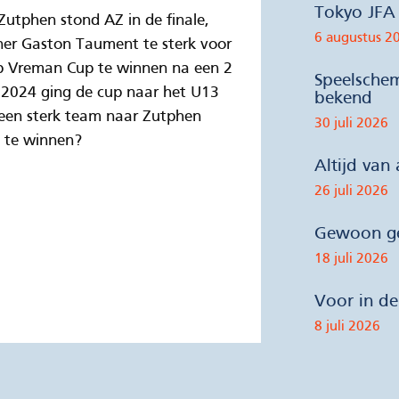
Tokyo JFA 
 Zutphen stond AZ in de finale,
6 augustus 2
ner Gaston Taument te sterk voor
op Vreman Cup te winnen na een 2
Speelsche
 2024 ging de cup naar het U13
bekend
 een sterk team naar Zutphen
30 juli 2026
 te winnen?
Altijd van
26 juli 2026
Gewoon ge
18 juli 2026
Voor in d
8 juli 2026