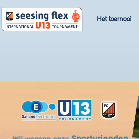
Het toernooi