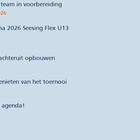
team in voorbereiding
026
ma 2026 Seesing Flex U13
 achteruit opbouwen
nieten van het toernooi
e agenda!