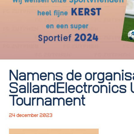
Namens de organisa
SallandElectronics
Tournament
24 december 2023