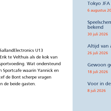
Tokyo JFA 
6 augustus 2
Speelsche
bekend
30 juli 2026
Altijd van
allandElectronics U13
26 juli 2026
rik te Velthuis als de kok van
 sportvoeding. Wat ondersteund
Gewoon ge
n Sportcafe waarin Yannick en
18 juli 2026
Stef de Bont scherpe vragen
Voor in d
an de beide gasten.
8 juli 2026