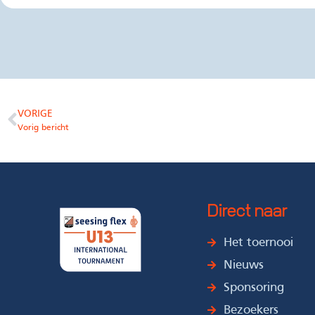
VORIGE
Vorig bericht
Direct naar
Het toernooi
Nieuws
Sponsoring
Bezoekers