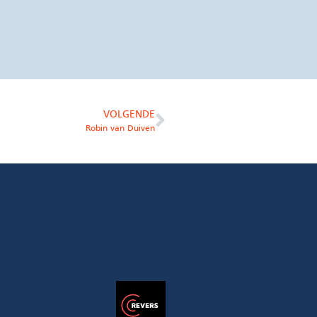
VOLGENDE
Robin van Duiven