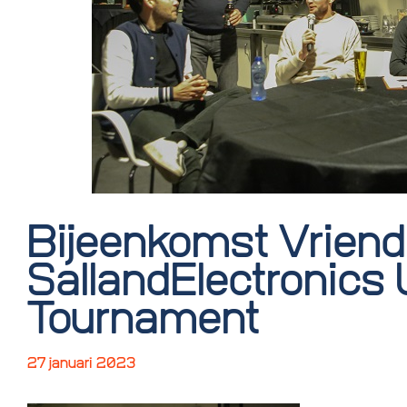
Bijeenkomst Vriend
SallandElectronics
Tournament
27 januari 2023