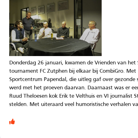
Donderdag 26 januari, kwamen de Vrienden van het S
tournament FC Zutphen bij elkaar bij CombiGro. Met E
Sportcentrum Papendal, die uitleg gaf over gezonde
werd met het proeven daarvan. Daarnaast was er ee
Ruud Theloesen kok Erik te Velthuis en VI journalist 
stelden. Met uiteraard veel humoristische verhalen v