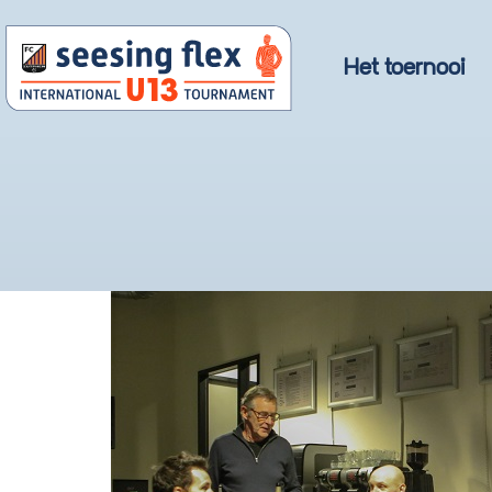
Het toernooi