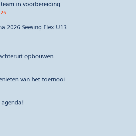
team in voorbereiding
026
ma 2026 Seesing Flex U13
 achteruit opbouwen
nieten van het toernooi
e agenda!