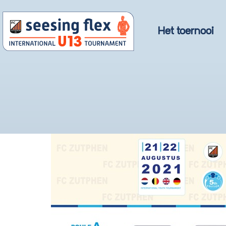
Het toernooi