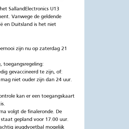
het SallandElectronics U13
ment. Vanwege de geldende
 en Duitsland is het niet
ernooi zijn nu op zaterdag 21
, toegangsregeling:
g gevaccineerd te zijn, of:
 mag niet ouder zijn dan 24 uur.
ontrole kan er een toegangskaart
is.
na volgt de finaleronde. De
g staat gepland voor 17.00 uur.
achtig jeugdvoetbal mogelijk