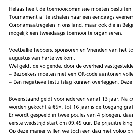
Helaas heeft de toernooicommissie moeten besluiten 
Tournament af te schalen naar een eendaags evene
Coronamaatregelen in ons land, maar ook die in België
mogelijk een tweedaags toernooi te organiseren.
Voetballiefhebbers, sponsoren en Vrienden van het to
augustus van harte welkom.
Wel geldt de volgende, door de overheid vastgestelde
– Bezoekers moeten met een QR-code aantonen volledi
– Een negatieve testuitslag kunnen overleggen. Deze
Bovenstaand geldt voor iedereen vanaf 13 jaar. Na c
worden gekocht à €5=. tot 16 jaar is de toegang grat
Er wordt gespeeld in twee poules van 4 ploegen, daar
eerste wedstrijd start om 09.45 uur. De prijsuitreikin
Op deze manier willen we toch een dag met volop pr