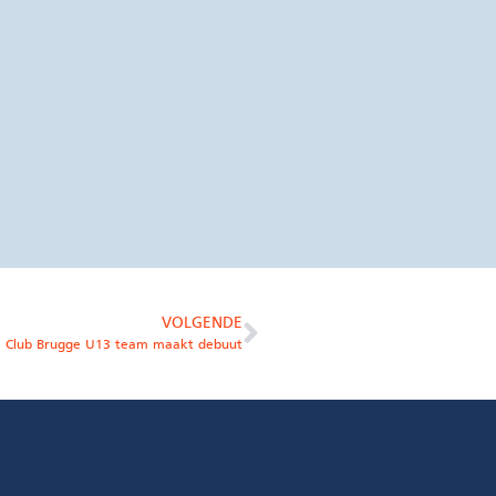
VOLGENDE
Club Brugge U13 team maakt debuut