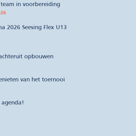
team in voorbereiding
026
ma 2026 Seesing Flex U13
 achteruit opbouwen
nieten van het toernooi
e agenda!